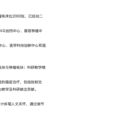
有床位2000张，已启动二
科与创伤中心、器官移植中
中心、医学科技创新中心和医
板块与移植板块；科研教学楼
进的癌症治疗，包括放射治
为教学及科研做出贡献。
设计体现人文关怀，通过细节