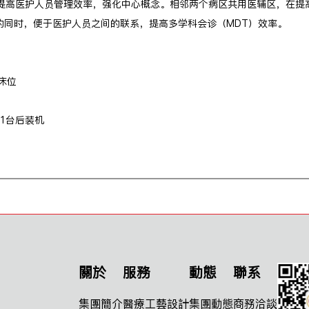
，提高医护人员管理效率，强化中心概念。相邻两个病区共用医辅区，在提
的同时，便于医护人员之间的联系，提高多学科会诊（MDT）效率。
床位
1台后装机
關於
服務
動態
聯系
集團簡介
醫療工藝設計
集團動態
商務洽談