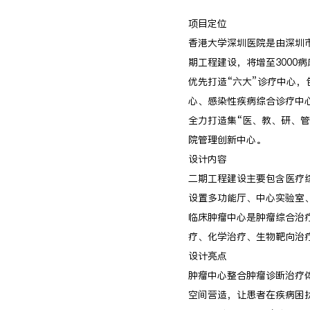
项目定位
香港大学深圳医院是由深圳
期工程建设，将增至3000病
优先打造“六大”诊疗中心
心、感染性疾病综合诊疗中
全力打造集“医、教、研、
院管理创新中心。
设计内容
二期工程建设主要包含医疗
设置多功能厅、中心实验室
临床肿瘤中心是肿瘤综合治
疗、化学治疗、生物靶向治
设计亮点
肿瘤中心整合肿瘤诊断治疗
空间营造，让患者在疾病困