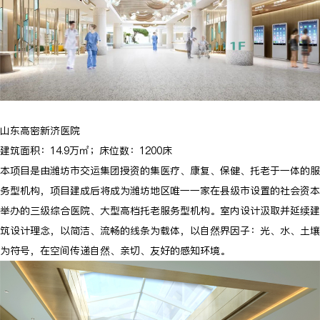
山东高密新济医院
建筑面积：14.9万㎡；床位数：1200床
本项目是由潍坊市交运集团授资的集医疗、康复、保健、托老于一体的服
务型机构，项目建成后将成为潍坊地区唯一一家在县级市设置的社会资本
举办的三级综合医院、大型高档托老服务型机构。室内设计汲取并延续建
筑设计理念，以简洁、流畅的线条为载体，以自然界因子：光、水、土壤
为符号，在空间传递自然、亲切、友好的感知环境。