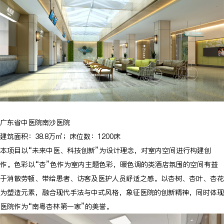
广东省中医院南沙医院
建筑面积：38.8万㎡；床位数：1200床
本项目以“未来中医、科技创新”为设计理念，对室内空间进行构建创
作。色彩以“杏”色作为室内主题色彩，暖色调的类酒店氛围的空间有益
于消散劳顿、带给患者、访客及医护人员舒适之感。以杏树、杏叶、杏花
为塑造元素，融合现代手法与中式风格，象征医院的创新精神，同时体现
医院作为“南粤杏林第一家”的美誉。