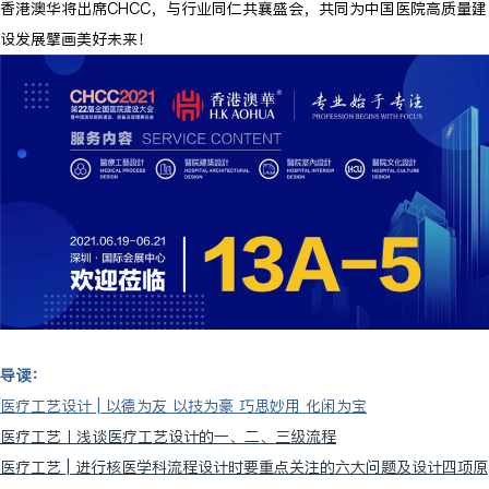
香港澳华将出席CHCC，与行业同仁共襄盛会，共同为中国医院高质量建
设发展擘画美好未来！
导读：
医疗工艺设计 | 以德为友 以技为豪 巧思妙用 化闲为宝
医疗工艺丨浅谈医疗工艺设计的一、二、三级流程
医疗工艺 | 进行核医学科流程设计时要重点关注的六大问题及设计四项原