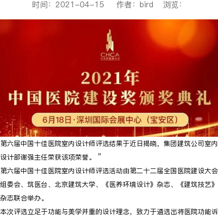
时间：2021-04-15 作者：bird 浏览：
第六届中国十佳医院室内设计师评选结果于近日揭晓，集团建筑公司室内
设计部谢强主任荣获该项荣誉。 ”
第六届中国十佳医院室内设计师评选活动由第二十二届全国医院建设大会
组委会、筑医台、北京建筑大学、《医养环境设计》杂志、《建筑技艺》
杂志联合举办。
本次评选立足于功能与美学并重的设计理念，致力于遴选出将医院功能诉