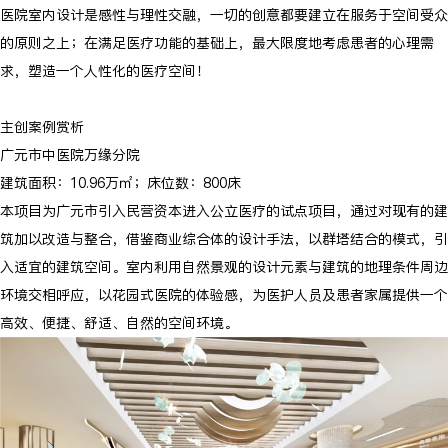
医院室内设计是感性与理性交融，一切的创意都要建立在服务于空间受众
的原则之上；在满足医疗功能的基础上，最大限度地考虑患者的心理需
求，塑造一个人性化的医疗空间！
主创案例赏析
广元市中医院万缘分院
建筑面积：10.96万㎡；床位数：800床
本项目为广元市引入民营资本进入公立医疗的试点项目，通过对现有的建
筑加以改造与整合，借鉴商业综合体的设计手法，以群塔结合的模式，引
入适宜的建筑空间。室内利用自然景观的设计元素与建筑的地理条件周边
环境交相呼应，以花园式医院的体验感，为医护人员及患者家属提供一个
高效、便捷、舒适、自然的空间环境。