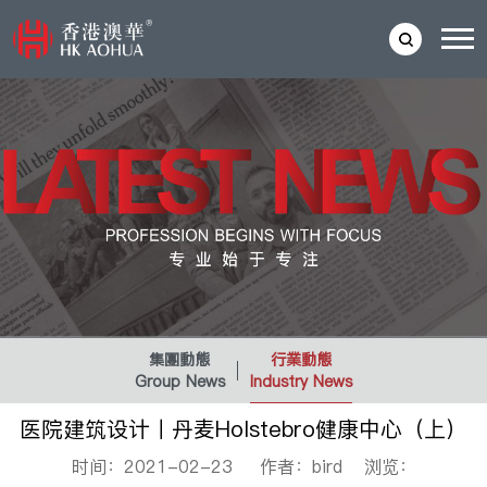
集團動態
行業動態
Group News
Industry News
医院建筑设计丨丹麦Holstebro健康中心（上）
时间：2021-02-23 作者：bird 浏览：