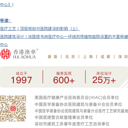
中心
》
）
导读：
医疗工艺丨顶层规划对医院建设的影响（上）
医院建筑设计丨法国塔韦纳医疗中心—环绕药用植物庭院设置的木屋保健
中心