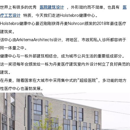
世界上有很多的优秀
医院建筑设计
，外形简约而不简单，也具有
医
疗工艺设计
特质，今天我们走进
Holstebro健康中心。
Holstebro健康中心最近刚刚获得丹麦Nohrcon颁发的2018年最佳医疗
建筑奖。
该中心由ArkitemaArchitects设计，将地区、市政和私人诊所都容纳于
同一体量之中。
健康中心与一栋外部建筑相结合，成为城市公共生活的重要组成部分。
这一奖项每年会颁发给一栋为丹麦医疗建筑室内外设计树立了良好典范的
建筑。
在丹麦，随着国家在大城市中采用集中式的“超级医院”，多功能的地方
性医疗中心也蓬勃发展。